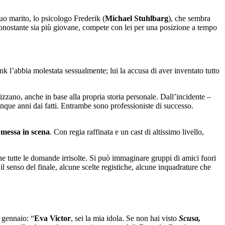
suo marito, lo psicologo Frederik (
Michael Stuhlbarg
), che sembra
nonostante sia più giovane, compete con lei per una posizione a tempo
 l’abbia molestata sessualmente; lui la accusa di aver inventato tutto
izzano, anche in base alla propria storia personale. Dall’incidente –
nque anni dai fatti. Entrambe sono professioniste di successo.
messa in scena
. Con regia raffinata e un cast di altissimo livello,
fine tutte le domande irrisolte. Si può immaginare gruppi di amici fuori
l senso del finale, alcune scelte registiche, alcune inquadrature che
 gennaio: “
Eva Victor
, sei la mia idola. Se non hai visto
Scusa,