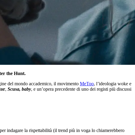
ter the Hunt.
mmagine del mondo accademico, il movimento
MeToo
, l’ideologia woke e
tor
,
Scusa, baby
, e un’opera precedente di uno dei registi più discussi
 indagare la rispettabilità (il trend più in voga lo chiamerebbero