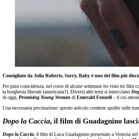
Consigliato da Julia Roberts, Sorry, Baby è uno dei film più disc
Per pura coincidenza, nel corso di alcune settimane ho visto tre film
la borghesia liberale (americana?). Diversi altri temi si intrecciano
Dop
di oggi,
Promising Young Woman
di
Emerald Fennell
– il cui attes
Una necessaria precisazione: questo articolo contiene spoiler sulle trame
Dopo la Caccia
, il film di Guadagnino lasc
Dopo la Caccia
, il film di Luca Guadagnino presentato a Venezia nel