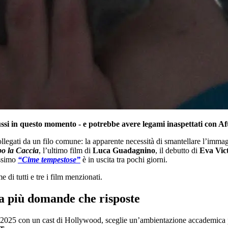
ussi in questo momento - e potrebbe avere legami inaspettati con Af
 collegati da un filo comune: la apparente necessità di smantellare l’i
o la Caccia
, l’ultimo film di
Luca Guadagnino
, il debutto di
Eva Vic
issimo
“Cime tempestose”
è in uscita tra pochi giorni.
 di tutti e tre i film menzionati.
ia più domande che risposte
 2025 con un cast di Hollywood, sceglie un’ambientazione accademica per