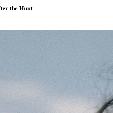
fter the Hunt