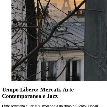
Tempo Libero: Mercati, Arte
Contemporanea e Jazz
I fine settimana a Parigi si svolgono a un ritmo più lento. I locali