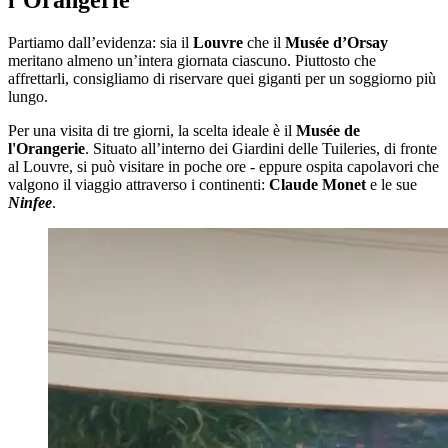
Partiamo dall’evidenza: sia il
Louvre
che il
Musée d’Orsay
meritano almeno un’intera giornata ciascuno. Piuttosto che
affrettarli, consigliamo di riservare quei giganti per un soggiorno più
lungo.
Per una visita di tre giorni, la scelta ideale è il
Musée de
l'Orangerie
. Situato all’interno dei Giardini delle Tuileries, di fronte
al Louvre, si può visitare in poche ore - eppure ospita capolavori che
valgono il viaggio attraverso i continenti:
Claude Monet
e le sue
Ninfee
.