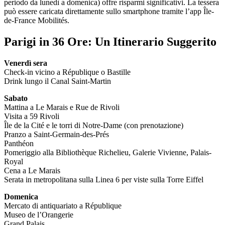
periodo da lunedì a domenica) offre risparmi significativi. La tessera
può essere caricata direttamente sullo smartphone tramite l’app Île-
de-France Mobilités.
Parigi in 36 Ore: Un Itinerario Suggerito
Venerdì sera
Check-in vicino a République o Bastille
Drink lungo il Canal Saint-Martin
Sabato
Mattina a Le Marais e Rue de Rivoli
Visita a 59 Rivoli
Île de la Cité e le torri di Notre-Dame (con prenotazione)
Pranzo a Saint-Germain-des-Prés
Panthéon
Pomeriggio alla Bibliothèque Richelieu, Galerie Vivienne, Palais-
Royal
Cena a Le Marais
Serata in metropolitana sulla Linea 6 per viste sulla Torre Eiffel
Domenica
Mercato di antiquariato a République
Museo de l’Orangerie
Grand Palais