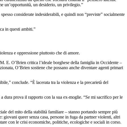
e un’opportunità, un desiderio, un privilegio.”
no spesso considerate indesiderabili, e quindi non “previste” socialmente
ca in questi ambiti.”
 violenza e oppressione piuttosto che di amore.
M. E. O’Brien critica l’ideale borghese della famiglia in Occidente –
dizionata, O’Brien sostiene che possano anche diventare agenti primari
ile,” conclude. “È lacerata tra la violenza e la precarietà del
 a dura prova il rapporto con la sua ex-moglie. “Se mi sacrifico per le
nziale del mito della stabilità familiare – stanno portando sempre più
: giovani queer senza casa, persone in fuga da partner violenti, altri
tare con le crisi economiche, politiche, ecologiche e sociali in corso.