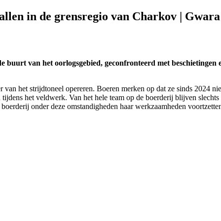
len in de grensregio van Charkov | Gwar
de buurt van het oorlogsgebied, geconfronteerd met beschietingen 
er van het strijdtoneel opereren. Boeren merken op dat ze sinds 2024 ni
 tijdens het veldwerk. Van het hele team op de boerderij blijven slechts
 boerderij onder deze omstandigheden haar werkzaamheden voortzetten,