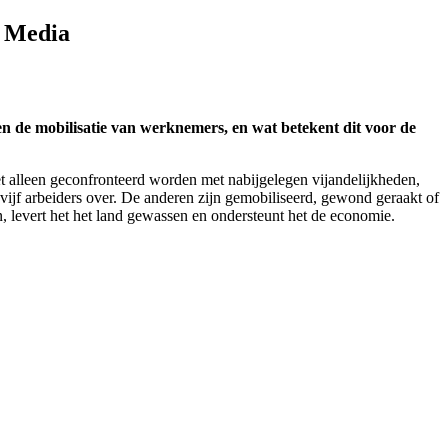
a Media
en de mobilisatie van werknemers, en wat betekent dit voor de
et alleen geconfronteerd worden met nabijgelegen vijandelijkheden,
 vijf arbeiders over. De anderen zijn gemobiliseerd, gewond geraakt of
 levert het het land gewassen en ondersteunt het de economie.