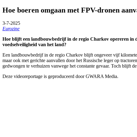
Hoe boeren omgaan met FPV-dronen aanval
3-7-2025
Eurozine
Hoe blijft een landbouwbedrijf in de regio Charkov opereren in 
voedselveiligheid van het land?
Een landbouwbedrijf in de regio Charkov blijft ongeveer vijf kilomet
maar ook met gerichte aanvallen door het Russische leger op tractoren
gedwongen te verhuizen vanwege het constante gevaar. Toch blijft de
Deze videoreportage is geproduceerd door GWARA Media.