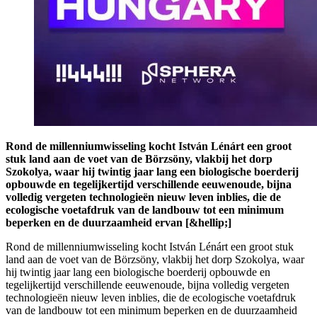
Rond de millenniumwisseling kocht István Lénárt een groot
stuk land aan de voet van de Börzsöny, vlakbij het dorp
Szokolya, waar hij twintig jaar lang een biologische boerderij
opbouwde en tegelijkertijd verschillende eeuwenoude, bijna
volledig vergeten technologieën nieuw leven inblies, die de
ecologische voetafdruk van de landbouw tot een minimum
beperken en de duurzaamheid ervan [&hellip;]
Rond de millenniumwisseling kocht István Lénárt een groot stuk
land aan de voet van de Börzsöny, vlakbij het dorp Szokolya, waar
hij twintig jaar lang een biologische boerderij opbouwde en
tegelijkertijd verschillende eeuwenoude, bijna volledig vergeten
technologieën nieuw leven inblies, die de ecologische voetafdruk
van de landbouw tot een minimum beperken en de duurzaamheid