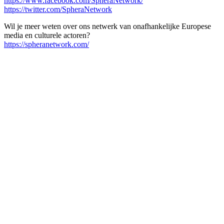
https://www.facebook.com/SpheraNetwork/
https://twitter.com/SpheraNetwork
Wil je meer weten over ons netwerk van onafhankelijke Europese
media en culturele actoren?
https://spheranetwork.com/