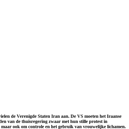
rt vielen de Verenigde Staten Iran aan. De VS moeten het Iraanse
 van de thuisregering zwaar met hun stille protest in
ed, maar ook om controle en het gebruik van vrouwelijke lichamen.