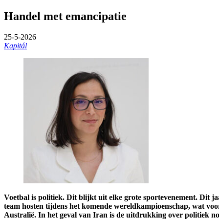
Handel met emancipatie
25-5-2026
Kapitál
Voetbal is politiek. Dit blijkt uit elke grote sportevenement. Di
team hosten tijdens het komende wereldkampioenschap, wat voor 
Australië. In het geval van Iran is de uitdrukking over politiek 