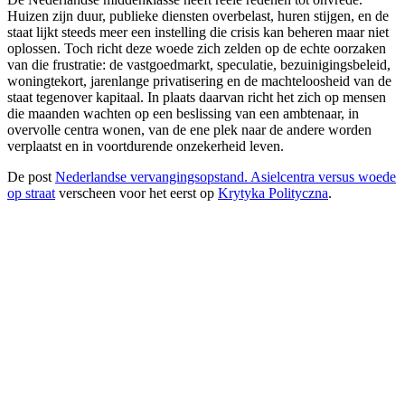
Huizen zijn duur, publieke diensten overbelast, huren stijgen, en de
staat lijkt steeds meer een instelling die crisis kan beheren maar niet
oplossen. Toch richt deze woede zich zelden op de echte oorzaken
van die frustratie: de vastgoedmarkt, speculatie, bezuinigingsbeleid,
woningtekort, jarenlange privatisering en de machteloosheid van de
staat tegenover kapitaal. In plaats daarvan richt het zich op mensen
die maanden wachten op een beslissing van een ambtenaar, in
overvolle centra wonen, van de ene plek naar de andere worden
verplaatst en in voortdurende onzekerheid leven.
De post
Nederlandse vervangingsopstand. Asielcentra versus woede
op straat
verscheen voor het eerst op
Krytyka Polityczna
.