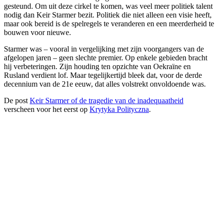
gesteund. Om uit deze cirkel te komen, was veel meer politiek talent
nodig dan Keir Starmer bezit. Politiek die niet alleen een visie heeft,
maar ook bereid is de spelregels te veranderen en een meerderheid te
bouwen voor nieuwe.
Starmer was – vooral in vergelijking met zijn voorgangers van de
afgelopen jaren – geen slechte premier. Op enkele gebieden bracht
hij verbeteringen. Zijn houding ten opzichte van Oekraïne en
Rusland verdient lof. Maar tegelijkertijd bleek dat, voor de derde
decennium van de 21e eeuw, dat alles volstrekt onvoldoende was.
De post
Keir Starmer of de tragedie van de inadequaatheid
verscheen voor het eerst op
Krytyka Polityczna
.