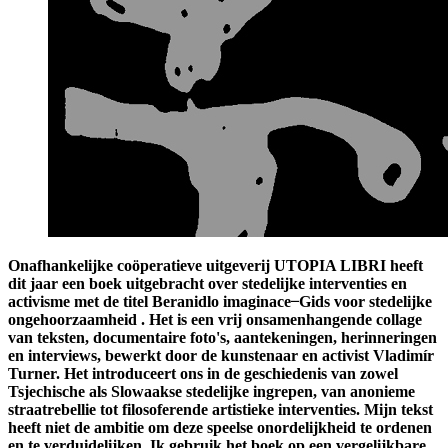
Onafhankelijke coöperatieve uitgeverij UTOPIA LIBRI heeft
dit jaar een boek uitgebracht over stedelijke interventies en
activisme met de titel Beranidlo imaginace ̶ Gids voor stedelijke
ongehoorzaamheid . Het is een vrij onsamenhangende collage
van teksten, documentaire foto's, aantekeningen, herinneringen
en interviews, bewerkt door de kunstenaar en activist Vladimír
Turner. Het introduceert ons in de geschiedenis van zowel
Tsjechische als Slowaakse stedelijke ingrepen, van anonieme
straatrebellie tot filosoferende artistieke interventies. Mijn tekst
heeft niet de ambitie om deze speelse onordelijkheid te ordenen
en te verduidelijken. Ik gebruik het boek op een vergelijkbare