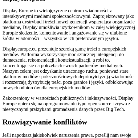
Display Europe to wielojęzyczne centrum wiadomości z
interaktywnymi mediami społecznościowymi. Zaprojektowany jako
platforma dystrybucji treści nowej generacji wspierająca organizacje
medialne, Display umożliwia użytkownikom w całej wielojęzycznej
Europie śledzenie, komentowanie i angażowanie się w ulubione
źródła wiadomości – wszystko w ich preferowanym języku.
Displayeurope.eu prezentuje szeroką gamę treści z europejskich
mediów. Platforma wykorzystuje moc sztucznej inteligencji do
tłumaczenia, rekomendacji i kontekstualizacji, a robi to,
koncentrując się na potrzebach swoich partnerów medialnych.
Naszym celem jest odzyskanie utraconego ruchu, ponieważ stare
platformy mediów społecznościowych depriorytetyzują wiadomości
i rozszerzają dystrybucję treści poza granice i języki, odblokowując
nowych odbiorców dla europejskich mediów.
Zakorzeniony w wartościach publicznych i inkluzywności, Display
Europe opiera się na oprogramowaniu typu open source i zrywa z
nieetycznymi praktykami gromadzenia danych przez Big Tech.
Rozwiązywanie konfliktów
Jeśli napotkasz jakiekolwiek naruszenia prawa, prześlij nam swoje