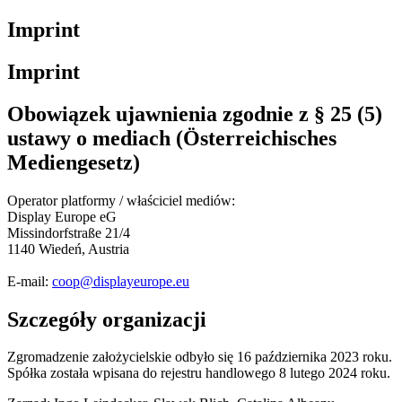
Imprint
Imprint
Obowiązek ujawnienia zgodnie z § 25 (5)
ustawy o mediach (Österreichisches
Mediengesetz)
Operator platformy / właściciel mediów:
Display Europe eG
Missindorfstraße 21/4
1140 Wiedeń, Austria
E-mail:
coop@displayeurope.eu
Szczegóły organizacji
Zgromadzenie założycielskie odbyło się 16 października 2023 roku.
Spółka została wpisana do rejestru handlowego 8 lutego 2024 roku.