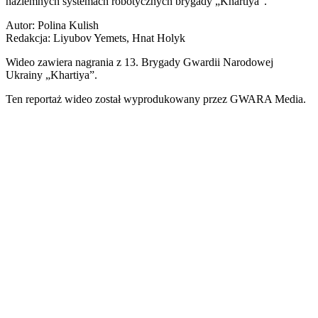
naziemnych systemach robotycznych brygady „Khartiya”.
Autor: Polina Kulish
Redakcja: Liyubov Yemets, Hnat Holyk
Wideo zawiera nagrania z 13. Brygady Gwardii Narodowej
Ukrainy „Khartiya”.
Ten reportaż wideo został wyprodukowany przez GWARA Media.