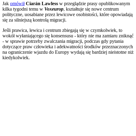
Jak
omówił
Ciarán Lawless
w przeglądzie prasy opublikowanym
kilka tygodni temu w
Voxeurop
, kształtuje się nowe centrum
polityczne, uosabiane przez lewicowe osobistości, które opowiadają
się za silniejszą kontrolą migracji.
Jeśli prawica, lewica i centrum zbiegają się w czymkolwiek, to
wokół wyłaniającego się konsensusu - który nie ma zamiaru zniknąć
- w sprawie potrzeby zwalczania migracji, podczas gdy pytania
dotyczące praw człowieka i adekwatności środków przeznaczonych
na ograniczenie wjazdu do Europy wydają się bardziej nieistotne niż
kiedykolwiek.