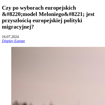
Czy po wyborach europejskich
&#8220;model Meloniego&#8221; jest
przyszłością europejskiej polityki
migracyjnej?
16.07.2024
Display Europe