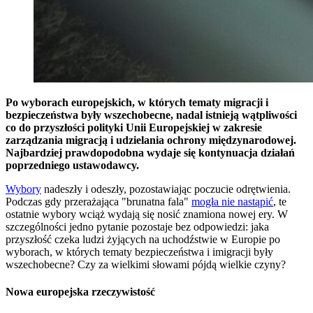
Po wyborach europejskich, w których tematy migracji i
bezpieczeństwa były wszechobecne, nadal istnieją wątpliwości
co do przyszłości polityki Unii Europejskiej w zakresie
zarządzania migracją i udzielania ochrony międzynarodowej.
Najbardziej prawdopodobna wydaje się kontynuacja działań
poprzedniego ustawodawcy.
Wybory
nadeszły i odeszły, pozostawiając poczucie odrętwienia.
Podczas gdy przerażająca "brunatna fala"
mogła nie nastąpić
, te
ostatnie wybory wciąż wydają się nosić znamiona nowej ery. W
szczególności jedno pytanie pozostaje bez odpowiedzi: jaka
przyszłość czeka ludzi żyjących na uchodźstwie w Europie po
wyborach, w których tematy bezpieczeństwa i imigracji były
wszechobecne? Czy za wielkimi słowami pójdą wielkie czyny?
Nowa europejska rzeczywistość