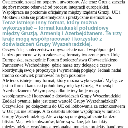
Ostatecznie, został on poparty i utworzony. Ale teraz Gruzja zaczęła
się zbyt mocno odsuwać od procesu integracji europejskiej.
Współpraca na poziomie oficjalnym między rządami Gruzji, UE i
Mołdawii stała się problematyczna i praktycznie niemożliwa.
Teraz istnieje inny format, który można
wykorzystać – format kaukaski południowy
między Gruzją, Armenią i Azerbejdżanem. Te trzy
kraje mogą współpracować i korzystać z
doświadczeń Grupy Wyszehradzkiej.
Oczywiście, społeczeństwo obywatelskie nadal współpracuje i
bardzo pomocne w tym zakresie są formaty tworzone przez Unię
Europejską, szczególnie Forum Społeczeństwa Obywatelskiego
Partnerstwa Wschodniego, gdzie nasze trzy delegacje często
koordynują swoje propozycje i wymieniają poglądy. Jednak nadal
trudno cokolwiek promować na tym poziomie.
Ale teraz istnieje inny format, który można wykorzystać. Myślę, że
jest to format kaukaski południowy między Gruzją, Armenią i
Azerbejdżanem. W tym przypadku te trzy kraje mogą
współpracować i korzystać z doświadczeń Grupy Wyszehradzkiej.
Zadałeś pytanie, jaka jest teraz wartość Grupy Wyszehradzkiej?
Oczywiście, po dołączeniu do UE cel lobbowania za członkostwem
w UE już nie istnieje. A to osłabiło istotnie współpracę w ramach
Grupy Wyszehradzkiej. Ale wciąż są one geograficznie bardzo
blisko. Mają wiele obszarów, które są ważne, jak kontakty
międzyludzkie, współpraca regionalna, mniejsze projekty handlowe,