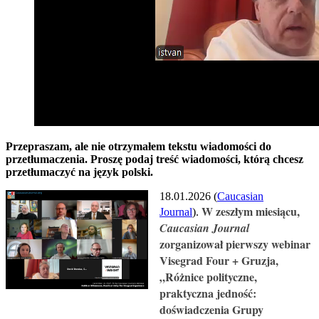
Przepraszam, ale nie otrzymałem tekstu wiadomości do
przetłumaczenia. Proszę podaj treść wiadomości, którą chcesz
przetłumaczyć na język polski.
18.01.2026 (
Caucasian
W zeszłym miesiącu,
Journal
).
Caucasian Journal
zorganizował pierwszy webinar
Visegrad Four + Gruzja,
„Różnice polityczne,
praktyczna jedność:
doświadczenia Grupy