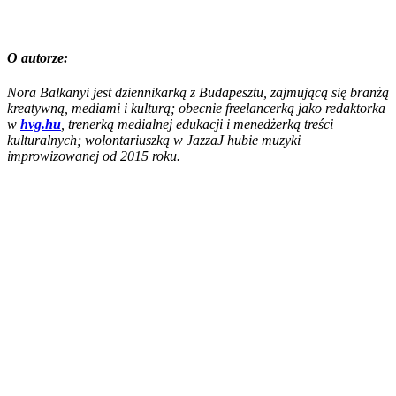
O autorze:
Nora Balkanyi jest dziennikarką z Budapesztu, zajmującą się branżą
kreatywną, mediami i kulturą; obecnie freelancerką jako redaktorka
w
hvg.hu
, trenerką medialnej edukacji i menedżerką treści
kulturalnych; wolontariuszką w JazzaJ hubie muzyki
improwizowanej od 2015 roku.