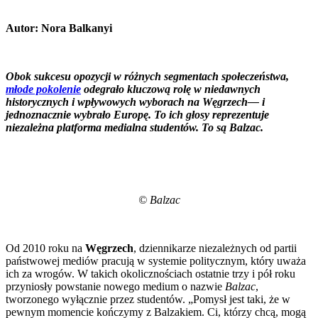
Autor:
Nora Balkanyi
Obok sukcesu opozycji w różnych segmentach społeczeństwa,
młode pokolenie
odegrało kluczową rolę w niedawnych
historycznych i wpływowych wyborach na Węgrzech
—
i
jednoznacznie wybrało Europę. To ich głosy reprezentuje
niezależna platforma medialna studentów. To są Balzac.
© Balzac
Od 2010 roku na
Węgrzech
, dziennikarze niezależnych od partii
państwowej mediów pracują w systemie politycznym, który uważa
ich za wrogów. W takich okolicznościach ostatnie trzy i pół roku
przyniosły powstanie nowego medium o nazwie
Balzac
,
tworzonego wyłącznie przez studentów. „Pomysł jest taki, że w
pewnym momencie kończymy z Balzakiem. Ci, którzy chcą, mogą