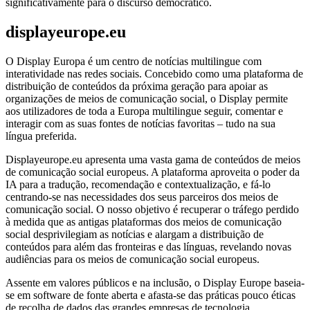
significativamente para o discurso democrático.
displayeurope.eu
O Display Europa é um centro de notícias multilingue com
interatividade nas redes sociais. Concebido como uma plataforma de
distribuição de conteúdos da próxima geração para apoiar as
organizações de meios de comunicação social, o Display permite
aos utilizadores de toda a Europa multilingue seguir, comentar e
interagir com as suas fontes de notícias favoritas – tudo na sua
língua preferida.
Displayeurope.eu apresenta uma vasta gama de conteúdos de meios
de comunicação social europeus. A plataforma aproveita o poder da
IA para a tradução, recomendação e contextualização, e fá-lo
centrando-se nas necessidades dos seus parceiros dos meios de
comunicação social. O nosso objetivo é recuperar o tráfego perdido
à medida que as antigas plataformas dos meios de comunicação
social desprivilegiam as notícias e alargam a distribuição de
conteúdos para além das fronteiras e das línguas, revelando novas
audiências para os meios de comunicação social europeus.
Assente em valores públicos e na inclusão, o Display Europe baseia-
se em software de fonte aberta e afasta-se das práticas pouco éticas
de recolha de dados das grandes empresas de tecnologia.