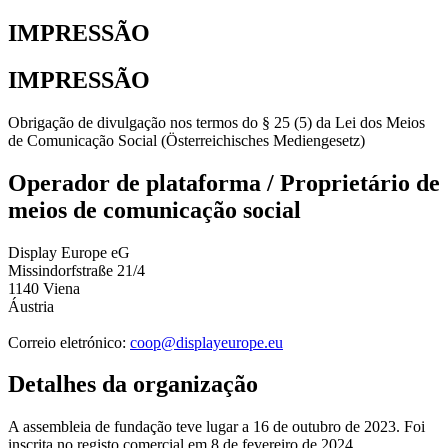
IMPRESSÃO
IMPRESSÃO
Obrigação de divulgação nos termos do § 25 (5) da Lei dos Meios
de Comunicação Social (Österreichisches Mediengesetz)
Operador de plataforma / Proprietário de
meios de comunicação social
Display Europe eG
Missindorfstraße 21/4
1140 Viena
Áustria
Correio eletrónico:
coop@displayeurope.eu
Detalhes da organização
A assembleia de fundação teve lugar a 16 de outubro de 2023. Foi
inscrita no registo comercial em 8 de fevereiro de 2024.