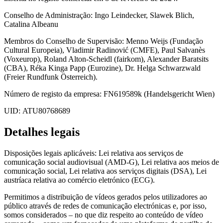
Conselho de Administração: Ingo Leindecker, Slawek Blich,
Catalina Albeanu
Membros do Conselho de Supervisão: Menno Weijs (Fundação
Cultural Europeia), Vladimir Radinović (CMFE), Paul Salvanès
(Voxeurop), Roland Alton-Scheidl (fairkom), Alexander Baratsits
(CBA), Réka Kinga Papp (Eurozine), Dr. Helga Schwarzwald
(Freier Rundfunk Österreich).
Número de registo da empresa: FN619589k (Handelsgericht Wien)
UID: ATU80768689
Detalhes legais
Disposições legais aplicáveis: Lei relativa aos serviços de
comunicação social audiovisual (AMD-G), Lei relativa aos meios de
comunicação social, Lei relativa aos serviços digitais (DSA), Lei
austríaca relativa ao comércio eletrónico (ECG).
Permitimos a distribuição de vídeos gerados pelos utilizadores ao
público através de redes de comunicação electrónicas e, por isso,
somos considerados – no que diz respeito ao conteúdo de vídeo