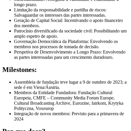
longo prazo.
Limitação da responsabilidade e partilha de riscos:
Salvaguardar os interesses das partes interessadas.
Geração de Capital Social: Incentivando o apoio financeiro
dos membros.
Patrocínio diversificado da sociedade civil: Possibilitando um
amplo espetro de apoio.
Governação Democrática da Plataforma: Envolvendo os
membros nos processos de tomada de decisão.
Perspetiva de Desenvolvimento a Longo Prazo: Envolvendo
as partes interessadas para um crescimento duradouro.
Milestones:
Assembleia de fundação teve lugar a 9 de outubro de 2023; a
sede é em Viena/Áustria.
Membros da Entidade Fundadora: Fundação Cultural
Europeia, CMFE – Community Media Forum Europe,
Cultural Broadcasting Archive, Eurozine, fairkom, Krytyka
Polityczna, Voxeurop
Integração de novos membros: Previsto para a primavera de
2024