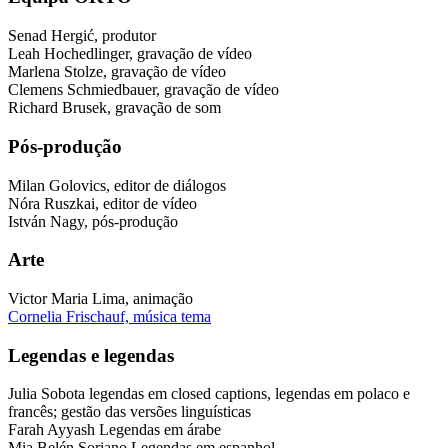
Senad Hergić, produtor
Leah Hochedlinger, gravação de vídeo
Marlena Stolze, gravação de vídeo
Clemens Schmiedbauer, gravação de vídeo
Richard Brusek, gravação de som
Pós-produção
Milan Golovics, editor de diálogos
Nóra Ruszkai, editor de vídeo
István Nagy, pós-produção
Arte
Victor Maria Lima, animação
Cornelia Frischauf, música tema
Legendas e legendas
Julia Sobota legendas em closed captions, legendas em polaco e
francês; gestão das versões linguísticas
Farah Ayyash Legendas em árabe
Mia Belén Soriano Legendas em espanhol