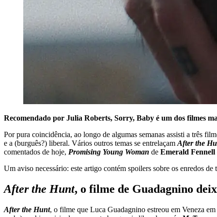
Recomendado por Julia Roberts, Sorry, Baby é um dos filmes mai
Por pura coincidência, ao longo de algumas semanas assisti a três 
e a (burguês?) liberal. Vários outros temas se entrelaçam
After the Hu
comentados de hoje,
Promising Young Woman
de
Emerald Fennell
Um aviso necessário: este artigo contém spoilers sobre os enredos de 
After the Hunt
, o filme de Guadagnino dei
After the Hunt
, o filme que Luca Guadagnino estreou em Veneza em 