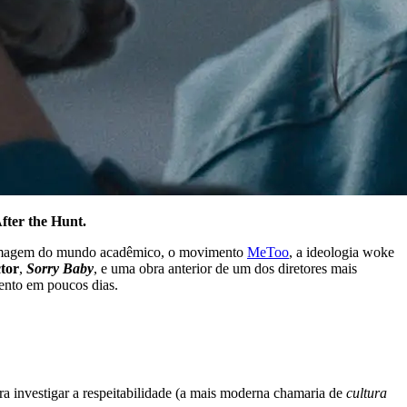
fter the Hunt.
r a imagem do mundo acadêmico, o movimento
MeToo
, a ideologia woke
tor
,
Sorry Baby
, e uma obra anterior de um dos diretores mais
ento em poucos dias.
investigar a respeitabilidade (a mais moderna chamaria de
cultura