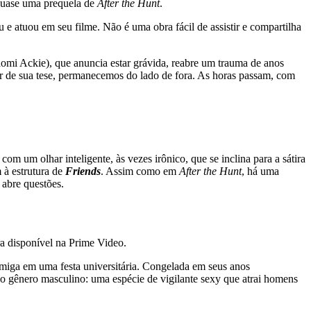
 quase uma prequela de
After the Hunt
.
u e atuou em seu filme. Não é uma obra fácil de assistir e compartilha
omi Ackie), que anuncia estar grávida, reabre um trauma de anos
dor de sua tese, permanecemos do lado de fora. As horas passam, com
 um olhar inteligente, às vezes irônico, que se inclina para a sátira
 à estrutura de
Friends
. Assim como em
After the Hunt
, há uma
abre questões.
ra disponível na Prime Video.
miga em uma festa universitária. Congelada em seus anos
o o gênero masculino: uma espécie de vigilante sexy que atrai homens