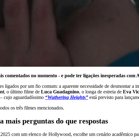
s comentados no momento - e pode ter ligações inesperadas com A
filmes ligados por um fio comum: a aparente necessidade de desmonta
nt
, o último filme de
Luca Guadagnino
, o longa de estreia de
Eva Vic
– cujo aguardadíssimo
“Wuthering Heights”
está previsto para lançam
todos os três filmes mencionados.
xa mais perguntas do que respostas
2025 com um elenco de Hollywood, escolhe um cenário acadêmico para 