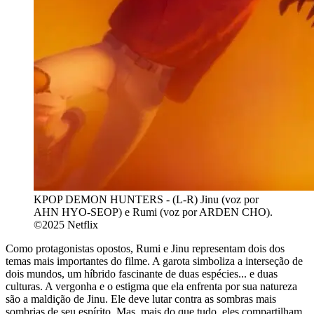
KPOP DEMON HUNTERS - (L-R) Jinu (voz por
AHN HYO-SEOP) e Rumi (voz por ARDEN CHO).
©2025 Netflix
Como protagonistas opostos, Rumi e Jinu representam dois dos
temas mais importantes do filme. A garota simboliza a interseção de
dois mundos, um híbrido fascinante de duas espécies... e duas
culturas. A vergonha e o estigma que ela enfrenta por sua natureza
são a maldição de Jinu. Ele deve lutar contra as sombras mais
sombrias de seu espírito. Mas, mais do que tudo, eles compartilham