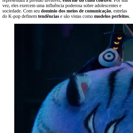
representam a pressão invisível,
enorme do culto coletivo
. Por sua
vez, eles exercem uma influência poderosa sobre adolescentes e
sociedade. Com seu
domínio dos meios de comunicação
, estrelas
do K-pop definem
tendências
e são vistas como
modelos perfeitos
.