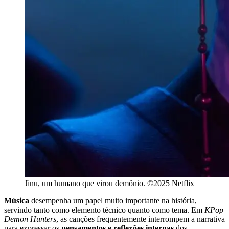
Jinu, um humano que virou demônio. ©2025 Netflix
Música
desempenha um papel muito importante na história,
servindo tanto como elemento técnico quanto como tema. Em
KPop
Demon Hunters
, as canções frequentemente interrompem a narrativa
para expressar os
pensamentos e reflexões internas
dos