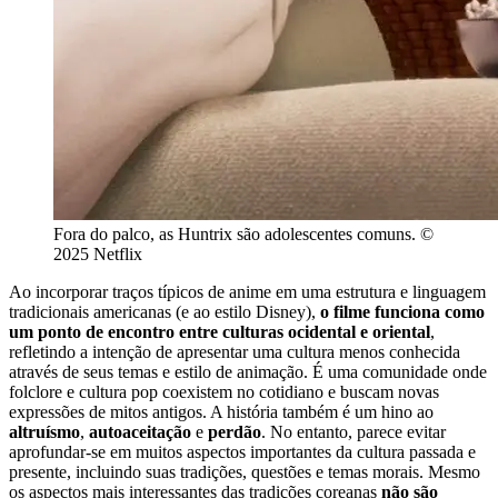
Fora do palco, as Huntrix são adolescentes comuns. ©
2025 Netflix
Ao incorporar traços típicos de anime em uma estrutura e linguagem
tradicionais americanas (e ao estilo Disney),
o filme funciona como
um ponto de encontro entre culturas ocidental e oriental
,
refletindo a intenção de apresentar uma cultura menos conhecida
através de seus temas e estilo de animação. É uma comunidade onde
folclore e cultura pop coexistem no cotidiano e buscam novas
expressões de mitos antigos. A história também é um hino ao
altruísmo
,
autoaceitação
e
perdão
. No entanto, parece evitar
aprofundar-se em muitos aspectos importantes da cultura passada e
presente, incluindo suas tradições, questões e temas morais. Mesmo
os aspectos mais interessantes das tradições coreanas
não são