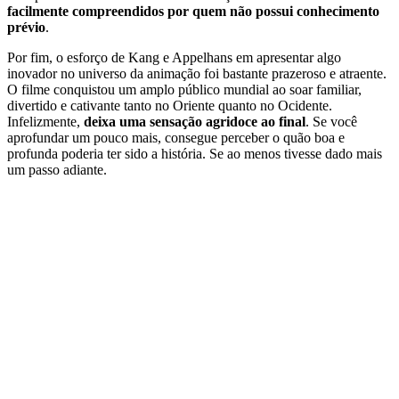
facilmente compreendidos por quem não possui conhecimento
prévio
.
Por fim, o esforço de Kang e Appelhans em apresentar algo
inovador no universo da animação foi bastante prazeroso e atraente.
O filme conquistou um amplo público mundial ao soar familiar,
divertido e cativante tanto no Oriente quanto no Ocidente.
Infelizmente,
deixa uma sensação agridoce ao final
. Se você
aprofundar um pouco mais, consegue perceber o quão boa e
profunda poderia ter sido a história. Se ao menos tivesse dado mais
um passo adiante.