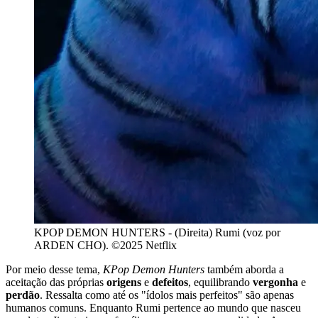
KPOP DEMON HUNTERS - (Direita) Rumi (voz por
ARDEN CHO). ©2025 Netflix
Por meio desse tema,
KPop Demon Hunters
também aborda a
aceitação das próprias
origens
e
defeitos
, equilibrando
vergonha
e
perdão
. Ressalta como até os "ídolos mais perfeitos" são apenas
humanos comuns. Enquanto Rumi pertence ao mundo que nasceu