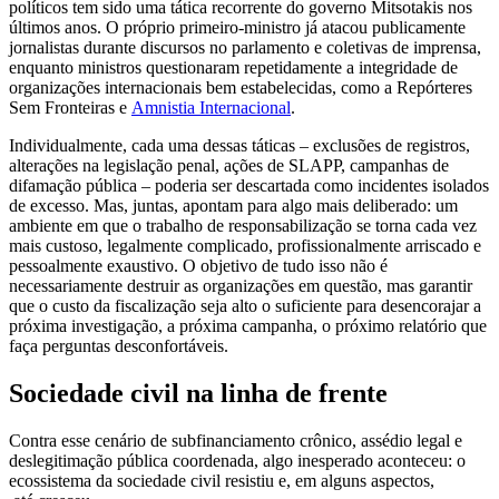
políticos tem sido uma tática recorrente do governo Mitsotakis nos
últimos anos. O próprio primeiro-ministro já atacou publicamente
jornalistas durante discursos no parlamento e coletivas de imprensa,
enquanto ministros questionaram repetidamente a integridade de
organizações internacionais bem estabelecidas, como a Repórteres
Sem Fronteiras e
Amnistia Internacional
.
Individualmente, cada uma dessas táticas – exclusões de registros,
alterações na legislação penal, ações de SLAPP, campanhas de
difamação pública – poderia ser descartada como incidentes isolados
de excesso. Mas, juntas, apontam para algo mais deliberado: um
ambiente em que o trabalho de responsabilização se torna cada vez
mais custoso, legalmente complicado, profissionalmente arriscado e
pessoalmente exaustivo. O objetivo de tudo isso não é
necessariamente destruir as organizações em questão, mas garantir
que o custo da fiscalização seja alto o suficiente para desencorajar a
próxima investigação, a próxima campanha, o próximo relatório que
faça perguntas desconfortáveis.
Sociedade civil na linha de frente
Contra esse cenário de subfinanciamento crônico, assédio legal e
deslegitimação pública coordenada, algo inesperado aconteceu: o
ecossistema da sociedade civil resistiu e, em alguns aspectos,