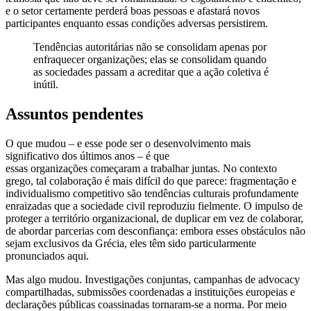
e o setor certamente perderá boas pessoas e afastará novos
participantes enquanto essas condições adversas persistirem.
Tendências autoritárias não se consolidam apenas por
enfraquecer organizações; elas se consolidam quando
as sociedades passam a acreditar que a ação coletiva é
inútil.
Assuntos pendentes
O que mudou – e esse pode ser o desenvolvimento mais
significativo dos últimos anos – é que
essas organizações começaram a trabalhar juntas. No contexto
grego, tal colaboração é mais difícil do que parece: fragmentação e
individualismo competitivo são tendências culturais profundamente
enraizadas que a sociedade civil reproduziu fielmente. O impulso de
proteger a território organizacional, de duplicar em vez de colaborar,
de abordar parcerias com desconfiança: embora esses obstáculos não
sejam exclusivos da Grécia, eles têm sido particularmente
pronunciados aqui.
Mas algo mudou. Investigações conjuntas, campanhas de advocacy
compartilhadas, submissões coordenadas a instituições europeias e
declarações públicas coassinadas tornaram-se a norma. Por meio