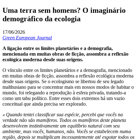
Uma terra sem homens? O imaginário
demográfico da ecologia
17/06/2026
Green European Journal
A ligação entre os limites planetários e a demografia,
mencionada em muitas obras de ficção, assombra a reflexão
ecológica moderna desde suas origens.
O vínculo entre os limites planetários e a demografia, mencionado
em muitas obras de ficção, assombra a reflexão ecológica moderna
desde suas origens. Se o ecologismo se libertou de seu legado
malthusiano para se concentrar mais em nossos modos de habitar o
mundo, foi relegando a reprodução à esfera privada, tratando-a
como um tabu político. Entre esses dois extremos há um vazio
conceitual que ainda precisa ser explorado.
« Quando tentei classificar sua espécie, percebi que vocês na
verdade não são mamíferos. Todos os mamíferos deste planeta
desenvolvem instintivamente um equilíbrio natural com seu
ambiente, mas vocês, humanos, não. Vocês se estabelecem numa
região, depois se multiplicam incessantemente até esgotar todos os