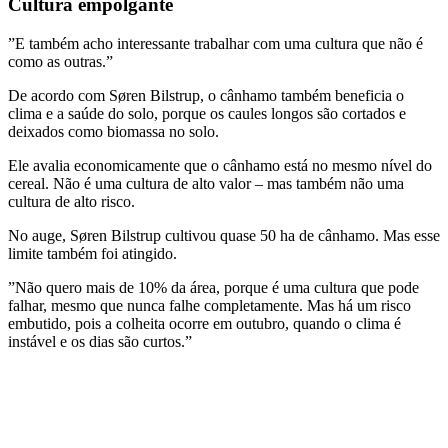
Cultura empolgante
”E também acho interessante trabalhar com uma cultura que não é
como as outras.”
De acordo com Søren Bilstrup, o cânhamo também beneficia o
clima e a saúde do solo, porque os caules longos são cortados e
deixados como biomassa no solo.
Ele avalia economicamente que o cânhamo está no mesmo nível do
cereal. Não é uma cultura de alto valor – mas também não uma
cultura de alto risco.
No auge, Søren Bilstrup cultivou quase 50 ha de cânhamo. Mas esse
limite também foi atingido.
”Não quero mais de 10% da área, porque é uma cultura que pode
falhar, mesmo que nunca falhe completamente. Mas há um risco
embutido, pois a colheita ocorre em outubro, quando o clima é
instável e os dias são curtos.”