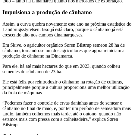
todo – tanto na Dinamarca quanto nos mercados de exportação.
Impulsiona a produção de cânhamo
Assim, a curva quebra novamente este ano na próxima estatística do
Landbrugsstyrelsen. Isso já está claro, porque o cânhamo já está
crescendo alto nos campos dinamarqueses.
Em Skive, o agricultor orgânico Søren Bilstrup semeou 28 ha de
cânhamo, tornando-se um dos agricultores que agora reiniciam a
produção de cânhamo na Dinamarca.
Para ele, há até mais hectares do que em 2023, quando colheu
sementes de cânhamo de 23 ha.
Ele está feliz por reintroduzir o cânhamo na rotação de culturas,
principalmente porque a cultura proporciona uma melhor utilização
da frota de máquinas.
”Podemos fazer o controle de ervas daninhas antes de semear o
cânhamo no final de maio, e, por ter um período de semeadura mais
tardio, também colhemos mais tarde, até o outono, quando não
estamos mais com pressa com a colheitadeira,” explica Søren
Bilstrup.