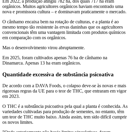
Em 2022, a produção atingiu 782 ha, dos quais 717 ha eram
orgânicos. Muitos agricultores orgânicos haviam encontrado uma
nova e promissora cultura – e dominavam praticamente o mercado.
O cânhamo encaixa bem na rotação de culturas, e a planta é ao
mesmo tempo tão resistente às ervas daninhas que os agricultores
convencionais têm uma vantagem limitada com produtos químicos
em comparação com os orgânicos.
Mas o desenvolvimento virou abruptamente.
Em 2025, foram cultivados apenas 76 ha de cânhamo na
Dinamarca. Apenas 13 ha eram orgânicos.
Quantidade excessiva de substância psicoativa
De acordo com a DAVA Foods, o colapso deve-se às novas e mais
rigorosas regras da UE para o teor de THC, que entraram em vigor
em 2023.
O THC é a substância psicoativa pela qual a planta é conhecida. As
variedades cultivadas para produção de sementes, no entanto, têm
um teor de THC muito baixo. Ainda assim, tem sido difícil cumprir
os novos limites.