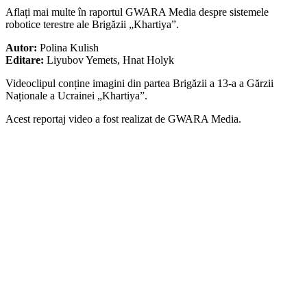
Aflați mai multe în raportul GWARA Media despre sistemele
robotice terestre ale Brigăzii „Khartiya”.
Autor:
Polina Kulish
Editare:
Liyubov Yemets, Hnat Holyk
Videoclipul conține imagini din partea Brigăzii a 13-a a Gărzii
Naționale a Ucrainei „Khartiya”.
Acest reportaj video a fost realizat de GWARA Media.