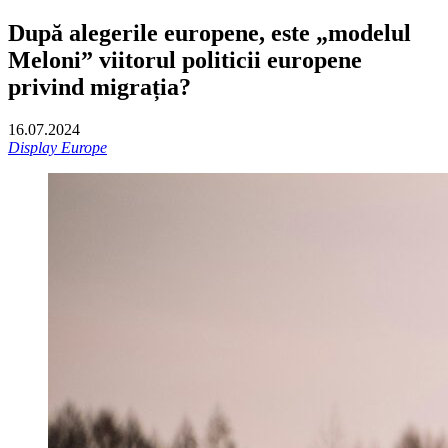
După alegerile europene, este „modelul
Meloni” viitorul politicii europene
privind migrația?
16.07.2024
Display Europe