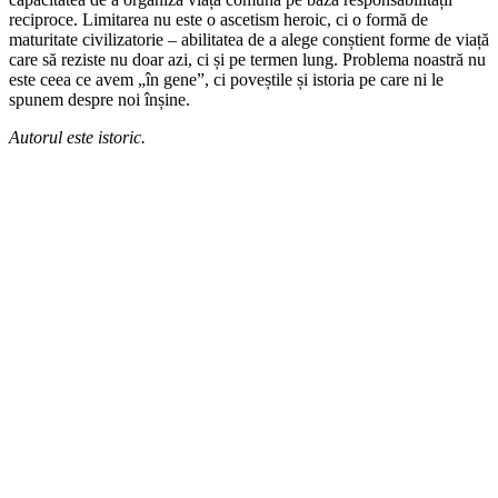
reciproce. Limitarea nu este o ascetism heroic, ci o formă de
maturitate civilizatorie – abilitatea de a alege conștient forme de viață
care să reziste nu doar azi, ci și pe termen lung. Problema noastră nu
este ceea ce avem „în gene”, ci poveștile și istoria pe care ni le
spunem despre noi înșine.
Autorul este istoric.