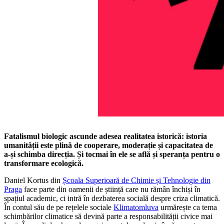
Fatalismul biologic ascunde adesea realitatea istorică: istoria
umanității este plină de cooperare, moderație și capacitatea de
a-și schimba direcția. Și tocmai în ele se află și speranța pentru o
transformare ecologică.
Daniel Kortus din
Școala Superioară de Chimie și Tehnologie din
Praga
face parte din oamenii de știință care nu rămân închiși în
spațiul academic, ci intră în dezbaterea socială despre criza climatică.
În contul său de pe rețelele sociale
Klimatomluva
urmărește ca tema
schimbărilor climatice să devină parte a responsabilității civice mai