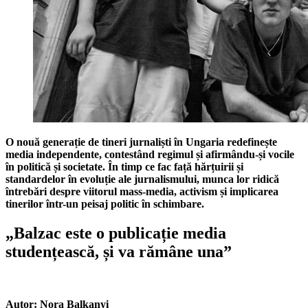
O nouă generație de tineri jurnaliști în Ungaria redefinește
media independente, contestând regimul și afirmându-și vocile
în politică și societate. În timp ce fac față hărțuirii și
standardelor în evoluție ale jurnalismului, munca lor ridică
întrebări despre viitorul mass-media, activism și implicarea
tinerilor într-un peisaj politic în schimbare.
„Balzac este o publicație media
studențească,
și va rămâne una”
Autor:
Nora Balkanyi