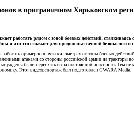
онов в приграничном Харьковском реги
ает работать рядом с зоной боевых действий, сталкиваясь с
ны и что это означает для продовольственной безопасности 
 работать примерно в пяти километрах от зоны боевых действий
вленными атаками со стороны российской армии на тракторы во
ынуждены были переехать из-за постоянной опасности. Тем не м
экономику. Этот видеорепортаж был подготовлен GWARA Media.