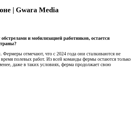
оне | Gwara Media
 обстрелами и мобилизацией работников, остается
страны?
. Фермеры отмечают, что с 2024 года они сталкиваются не
 время полевых работ. Из всей команды фермы остаются только
енее, даже в таких условиях, ферма продолжает свою