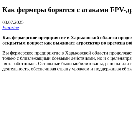
Как фермеры борются с атаками FPV-др
03.07.2025
Eurozine
Как фермерское предприятие в Харьковской области продолж
открытым вопрос: как выживает агросектор во времена вой
Вы фермерское предприятие в Харьковской области продолжает
только с близлежащими боевыми действиями, но и с целенапра
пять работников. Остальные были мобилизованы, ранены или в
деятельность, обеспечивая страну урожаем и поддерживая её 