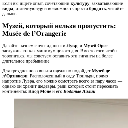
Если вы ищете опыт, сочетающий
культуру
, захватывающие
виды
, отличную
еду
и возможность просто
бродить
, читайте
дальше.
Музей, который нельзя пропустить:
Musée de l’Orangerie
Давайте начнем с очевидного: и
Лувр
, и
Музей Орсе
заслуживают как минимум целого дня. Вместо того чтобы
торопиться, мы советуем оставить эти гиганты на более
длительное пребывание.
Для трехдневного визита идеально подойдет
Музей де
л’Орэнжери
. Расположенный в саду Тюильри, прямо
напротив Лувра, его можно осмотреть всего за пару часов —
однако он хранит шедевры, ради которых стоит пересекать
континенты:
Клод Моне
и его
Водяные Лилии
.