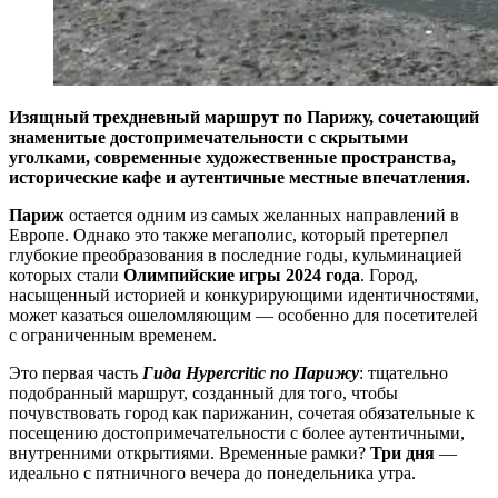
Изящный трехдневный маршрут по Парижу, сочетающий
знаменитые достопримечательности с скрытыми
уголками, современные художественные пространства,
исторические кафе и аутентичные местные впечатления.
Париж
остается одним из самых желанных направлений в
Европе. Однако это также мегаполис, который претерпел
глубокие преобразования в последние годы, кульминацией
которых стали
Олимпийские игры 2024 года
. Город,
насыщенный историей и конкурирующими идентичностями,
может казаться ошеломляющим — особенно для посетителей
с ограниченным временем.
Это первая часть
Гида Hypercritic по Парижу
: тщательно
подобранный маршрут, созданный для того, чтобы
почувствовать город как парижанин, сочетая обязательные к
посещению достопримечательности с более аутентичными,
внутренними открытиями. Временные рамки?
Три дня
—
идеально с пятничного вечера до понедельника утра.