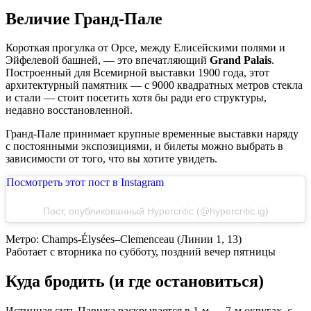
Величие Гранд-Пале
Короткая прогулка от Орсе, между Елисейскими полями и
Эйфелевой башней, — это впечатляющий
Grand Palais
.
Построенный для Всемирной выставки 1900 года, этот
архитектурный памятник — с 9000 квадратных метров стекла
и стали — стоит посетить хотя бы ради его структуры,
недавно восстановленной.
Гранд-Пале принимает крупные временные выставки наряду
с постоянными экспозициями, и билеты можно выбрать в
зависимости от того, что вы хотите увидеть.
Посмотреть этот пост в Instagram
Пост, опубликованный Hypercritic (@hypercritic.ig)
Метро: Champs-Élysées–Clemenceau (Линии 1, 13)
Работает с вторника по субботу, поздний вечер пятницы
Куда бродить (и где остановиться)
Истинная суть Парижа раскрывается в 1-м — 7-м округах, с