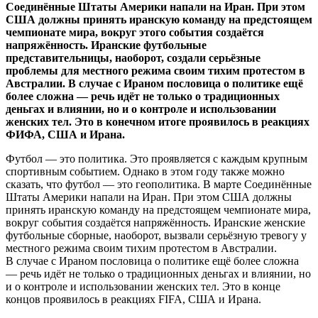
Соединённые Штаты Америки напали на Иран. При этом
США должны принять иранскую команду на предстоящем
чемпионате мира, вокруг этого события создаётся
напряжённость. Иранские футбольные
представительницы, наоборот, создали серьёзные
проблемы для местного режима своим тихим протестом в
Австралии. В случае с Ираном пословица о политике ещё
более сложна — речь идёт не только о традиционных
деньгах и влиянии, но и о контроле и использовании
женских тел. Это в конечном итоге проявилось в реакциях
ФИФА, США и Ирана.
Футбол — это политика. Это проявляется с каждым крупным
спортивным событием. Однако в этом году также можно
сказать, что футбол — это геополитика. В марте Соединённые
Штаты Америки напали на Иран. При этом США должны
принять иранскую команду на предстоящем чемпионате мира,
вокруг события создаётся напряжённость. Иранские женские
футбольные сборные, наоборот, вызвали серьёзную тревогу у
местного режима своим тихим протестом в Австралии.
В случае с Ираном пословица о политике ещё более сложна
— речь идёт не только о традиционных деньгах и влиянии, но
и о контроле и использовании женских тел. Это в конце
концов проявилось в реакциях FIFA, США и Ирана.