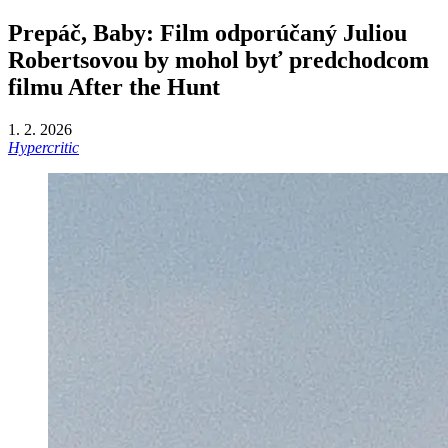
Prepáč, Baby: Film odporúčaný Juliou
Robertsovou by mohol byť predchodcom
filmu After the Hunt
1. 2. 2026
Hypercritic