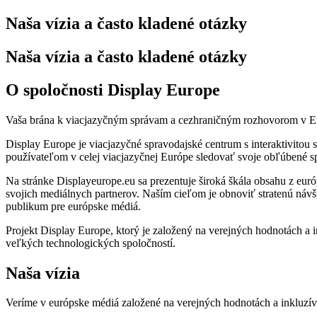
Naša vízia a často kladené otázky
Naša vízia a často kladené otázky
O spoločnosti Display Europe
Vaša brána k viacjazyčným správam a cezhraničným rozhovorom v 
Display Europe je viacjazyčné spravodajské centrum s interaktivitou
používateľom v celej viacjazyčnej Európe sledovať svoje obľúbené s
Na stránke Displayeurope.eu sa prezentuje široká škála obsahu z európ
svojich mediálnych partnerov. Naším cieľom je obnoviť stratenú návšt
publikum pre európske médiá.
Projekt Display Europe, ktorý je založený na verejných hodnotách a
veľkých technologických spoločností.
Naša vízia
Veríme v európske médiá založené na verejných hodnotách a inkluzív