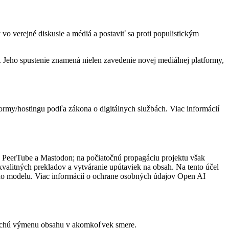
vo verejné diskusie a médiá a postaviť sa proti populistickým
. Jeho spustenie znamená nielen zavedenie novej mediálnej platformy,
rmy/hostingu podľa zákona o digitálnych službách. Viac informácií
PeerTube a Mastodon; na počiatočnú propagáciu projektu však
alitných prekladov a vytváranie upútaviek na obsah. Na tento účel
ého modelu. Viac informácií o ochrane osobných údajov Open AI
oduchú výmenu obsahu v akomkoľvek smere.