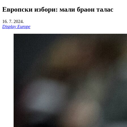
Европски избори: мали браон талас
16. 7. 2024.
Display Europe