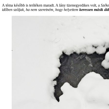
A téma később is terítéken maradt. A lány tizenegyedikes volt, a
Széke
időben szóljak, ha nem szeretném, hogy helyettem
keressen másik áld