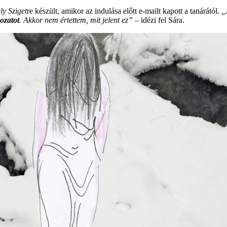
ly Sziget
re készült, amikor az indulása előtt e-mailt kapott a tanárától.
„
ozatot
. Akkor nem értettem, mit jelent ez”
– idézi fel Sára.