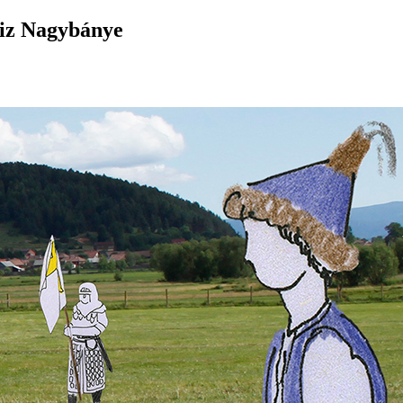
 iz Nagybánye