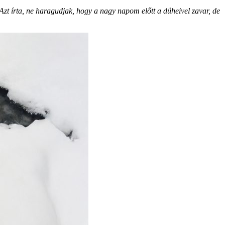
Azt írta, ne haragudjak, hogy a nagy napom előtt a düheivel zavar, de