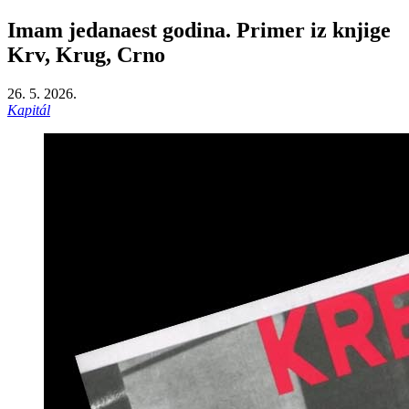
Imam jedanaest godina. Primer iz knjige
Krv, Krug, Crno
26. 5. 2026.
Kapitál