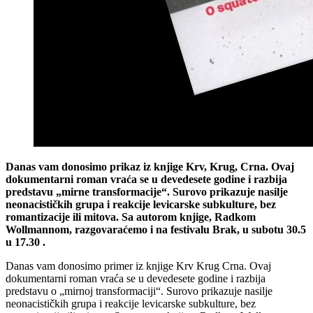
Danas vam donosimo prikaz iz knjige Krv, Krug, Crna. Ovaj
dokumentarni roman vraća se u devedesete godine i razbija
predstavu „mirne transformacije“. Surovo prikazuje nasilje
neonacističkih grupa i reakcije levicarske subkulture, bez
romantizacije ili mitova. Sa autorom knjige, Radkom
Wollmannom, razgovaraćemo i na festivalu Brak, u subotu 30.5
u 17.30 .
Danas vam donosimo primer iz knjige Krv Krug Crna. Ovaj
dokumentarni roman vraća se u devedesete godine i razbija
predstavu o „mirnoj transformaciji“. Surovo prikazuje nasilje
neonacističkih grupa i reakcije levicarske subkulture, bez