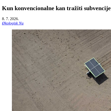
Kun konvencionalne kan tražiti subvencije
8. 7. 2026.
Økologisk Nu