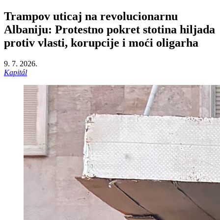
Trampov uticaj na revolucionarnu
Albaniju: Protestno pokret stotina hiljada
protiv vlasti, korupcije i moći oligarha
9. 7. 2026.
Kapitál