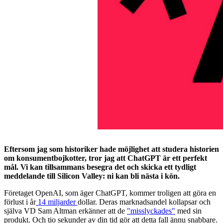
Eftersom jag som historiker hade möjlighet att studera historien
om konsumentbojkotter, tror jag att ChatGPT är ett perfekt
mål. Vi kan tillsammans besegra det och skicka ett tydligt
meddelande till Silicon Valley: ni kan bli nästa i kön.
Företaget OpenAI, som äger ChatGPT, kommer troligen att göra en
förlust i år
14 miljarder
dollar. Deras marknadsandel kollapsar och
själva VD Sam Altman erkänner att de
"misslyckades"
med sin
produkt. Och tio sekunder av din tid gör att detta fall ännu snabbare.