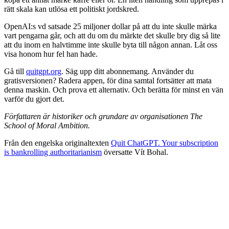
rätt skala kan utlösa ett politiskt jordskred.
OpenAI:s vd satsade 25 miljoner dollar på att du inte skulle märka
vart pengarna går, och att du om du märkte det skulle bry dig så lite
att du inom en halvtimme inte skulle byta till någon annan. Låt oss
visa honom hur fel han hade.
Gå till
quitgpt.org
. Säg upp ditt abonnemang. Använder du
gratisversionen? Radera appen, för dina samtal fortsätter att mata
denna maskin. Och prova ett alternativ. Och berätta för minst en vän
varför du gjort det.
Författaren är historiker och grundare av organisationen The
School of Moral Ambition.
Från den engelska originaltexten
Quit ChatGPT. Your subscription
is bankrolling authoritarianism
översatte Vít Bohal.