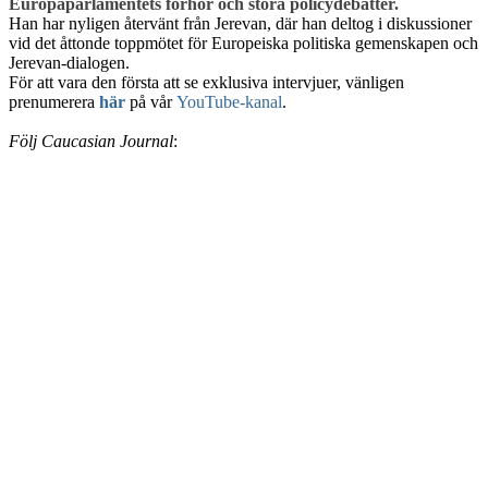
Europaparlamentets förhör och stora policydebatter.
Han har nyligen återvänt från Jerevan, där han deltog i diskussioner
vid det åttonde toppmötet för Europeiska politiska gemenskapen och
Jerevan-dialogen.
För att vara den första att se exklusiva intervjuer, vänligen
prenumerera
här
på vår
YouTube-kanal
.
Följ Caucasian Journal
: