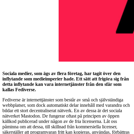
Sociala medier, som ägs av flera företag, har tagit över den
inflytande som medieimperier hade. Ett sätt att frigöra sig från
detta inflytande kan vara internetjänster från den sfär som
kallas Fediverse.
Fediverse är internettjänster som består av små och självständiga
webbplatser, som dock automatiskt delar innehåll med varandra och
bildar ett stort decentraliserat nätverk. En av dessa är det sociala
nätverket Mastodon. De fungerar oftast på principen av öppen
källkod publicerad under någon av de fria licenserna. Låt oss
påminna om att dessa, till skillnad från kommersiella licenser,
säkerställer att programvaran fritt kan kopieras, användas, förbättras