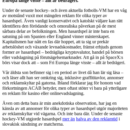
Europa länge visste – allt är bedrägeri.
Under de senaste hockey- och även aktuella fotbolls-VM har en våg
av motstånd vuxit mot mängden reklam för olika typer av
hasardspel. Även vanligt konservativt och katolskt väljare kan rätt
identifiera den förödande och omoraliska påverkan på de mest
sårbara delar av befolkningen. Men hasardspel är inte bara en
satsning på om Spanien eller England vinner mästerskapet.
Kapitalismen har nått en fas där hoppet, att ta sig ur prekär
arbetslöshet och växande levnadskostnader, främst erbjuds genom
former av hasardspel – bedrägliga kryptovalutor, handel på börsen
eller vadslagning på förutsägelsemarknader. Att gå in på SpaceX:s
börs visar dock att – som Fri Europa länge visste – allt är bedrägeri.
Vår äldsta son befinner sig i en period av livet då han lär sig läsa
–
och läser allt han ser omkring sig, inklusive graffititavlor, annonser
och reklamskyltar på gatorna. Ibland förklarar jag för honom vad
förkortningen ACAB betyder, men oftast stöter vi bara på ytterligare
en reklam för kasino eller onlinevadslagning.
Även om detta bara är min anekdotiska observation, har jag en
känsla av att annonser för olika typer av hasardspel utgör majoriteten
av reklamskyltar vid vägarna. Och inte bara där. Under de senaste
hockey-VM utgjorde hasardspel
mer än
halva av den reklamtid
i
slovakisk sändning av matcherna.