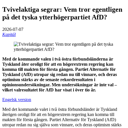
Tvivelaktiga segrar: Vem tror egentligen
på det tyska ytterhögerpartiet AfD?
2026-07-07
Kapitál
Med de kommande valen i två östra förbundsländerna är
Tyskland åter oroligt för att en högerextrem regering kan
komma till makten för första gången. Partiet Alternativ för
Tyskland (AfD) utropar sig redan nu till vinnare, och deras
optimism stärks av de senaste rekordresultaten i
opinionsundersökningar. Men undersökningar är inte val –
vilket valresultatet för AfD har visat i över tio år.
Engelsk version
Med det kommande valet i två östra förbundsländer är Tyskland
återigen oroligt för att en högerextrem regering kan komma till
makten för första gången. Partiet Alternativ för Tyskland (AfD)
utropar redan nu sig själva som vinnare, och deras optimism stärks