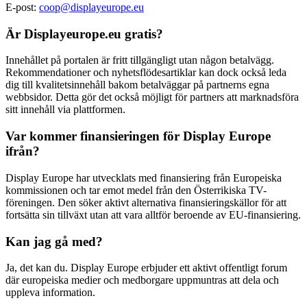
E-post:
coop@displayeurope.eu
Är Displayeurope.eu gratis?
Innehållet på portalen är fritt tillgängligt utan någon betalvägg.
Rekommendationer och nyhetsflödesartiklar kan dock också leda
dig till kvalitetsinnehåll bakom betalväggar på partnerns egna
webbsidor. Detta gör det också möjligt för partners att marknadsföra
sitt innehåll via plattformen.
Var kommer finansieringen för Display Europe
ifrån?
Display Europe har utvecklats med finansiering från Europeiska
kommissionen och tar emot medel från den Österrikiska TV-
föreningen. Den söker aktivt alternativa finansieringskällor för att
fortsätta sin tillväxt utan att vara alltför beroende av EU-finansiering.
Kan jag gå med?
Ja, det kan du. Display Europe erbjuder ett aktivt offentligt forum
där europeiska medier och medborgare uppmuntras att dela och
uppleva information.