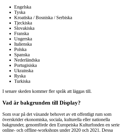
Engelska
Tyska
Kroatiska / Bosniska / Serbiska
Tjeckiska
Slovakiska
Franska
Ungerska
Italienska
Polska
Spanska
Nederländska
Portugisiska
Ukrainska
Ryska
Turkiska
I senare skeden kommer fler språk att läggas till.
Vad är bakgrunden till Display?
Som svar på det växande behovet av ett offentligt rum som
överskrider ekonomiska, sociala, kulturella eller nationella
bakgrunder, genomförde den Europeiska Kulturfonden en serie
online- och offline-workshops under 2020 och 2021. Dessa