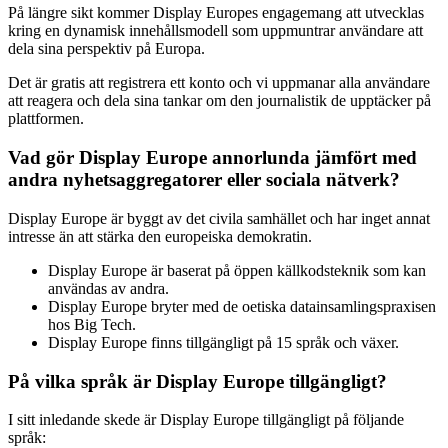
På längre sikt kommer Display Europes engagemang att utvecklas
kring en dynamisk innehållsmodell som uppmuntrar användare att
dela sina perspektiv på Europa.
Det är gratis att registrera ett konto och vi uppmanar alla användare
att reagera och dela sina tankar om den journalistik de upptäcker på
plattformen.
Vad gör Display Europe annorlunda jämfört med
andra nyhetsaggregatorer eller sociala nätverk?
Display Europe är byggt av det civila samhället och har inget annat
intresse än att stärka den europeiska demokratin.
Display Europe är baserat på öppen källkodsteknik som kan
användas av andra.
Display Europe bryter med de oetiska datainsamlingspraxisen
hos Big Tech.
Display Europe finns tillgängligt på 15 språk och växer.
På vilka språk är Display Europe tillgängligt?
I sitt inledande skede är Display Europe tillgängligt på följande
språk: