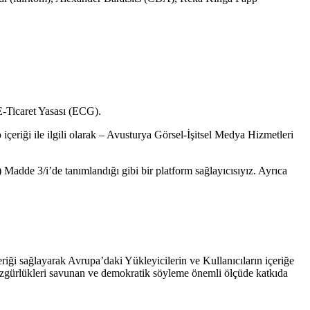
E-Ticaret Yasası (ECG).
 içeriği ile ilgili olarak – Avusturya Görsel-İşitsel Medya Hizmetleri
 Madde 3/i’de tanımlandığı gibi bir platform sağlayıcısıyız. Ayrıca
eriği sağlayarak Avrupa’daki Yükleyicilerin ve Kullanıcıların içeriğe
il özgürlükleri savunan ve demokratik söyleme önemli ölçüde katkıda