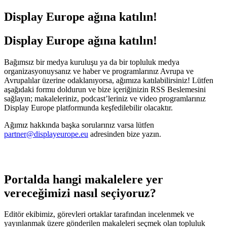
Display Europe ağına katılın!
Display Europe ağına katılın!
Bağımsız bir medya kuruluşu ya da bir topluluk medya
organizasyonuysanız ve haber ve programlarınız Avrupa ve
Avrupalılar üzerine odaklanıyorsa, ağımıza katılabilirsiniz! Lütfen
aşağıdaki formu doldurun ve bize içeriğinizin RSS Beslemesini
sağlayın; makaleleriniz, podcast’leriniz ve video programlarınız
Display Europe platformunda keşfedilebilir olacaktır.
Ağımız hakkında başka sorularınız varsa lütfen
partner@displayeurope.eu
adresinden bize yazın.
Portalda hangi makalelere yer
vereceğimizi nasıl seçiyoruz?
Editör ekibimiz, görevleri ortaklar tarafından incelenmek ve
yayınlanmak üzere gönderilen makaleleri seçmek olan topluluk