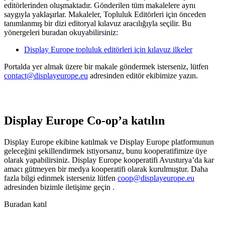
editörlerinden oluşmaktadır. Gönderilen tüm makalelere aynı
saygıyla yaklaşırlar. Makaleler, Topluluk Editörleri için önceden
tanımlanmış bir dizi editoryal kılavuz aracılığıyla seçilir. Bu
yönergeleri buradan okuyabilirsiniz:
Display Europe topluluk editörleri için kılavuz ilkeler
Portalda yer almak üzere bir makale göndermek isterseniz, lütfen
contact@displayeurope.eu
adresinden editör ekibimize yazın.
Display Europe Co-op’a katılın
Display Europe ekibine katılmak ve Display Europe platformunun
geleceğini şekillendirmek istiyorsanız, bunu kooperatifimize üye
olarak yapabilirsiniz. Display Europe kooperatifi Avusturya’da kar
amacı gütmeyen bir medya kooperatifi olarak kurulmuştur. Daha
fazla bilgi edinmek isterseniz lütfen
coop@displayeurope.eu
adresinden bizimle iletişime geçin
.
Buradan katıl