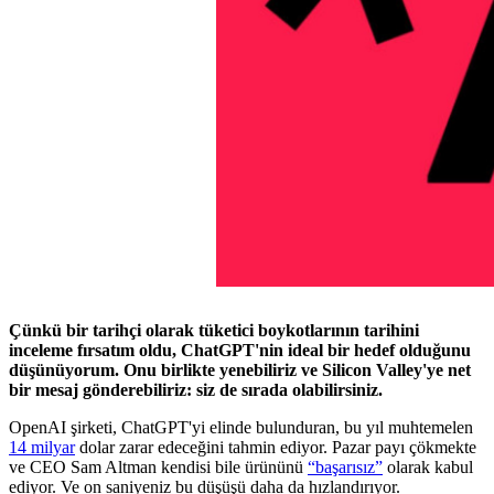
Çünkü bir tarihçi olarak tüketici boykotlarının tarihini
inceleme fırsatım oldu, ChatGPT'nin ideal bir hedef olduğunu
düşünüyorum. Onu birlikte yenebiliriz ve Silicon Valley'ye net
bir mesaj gönderebiliriz: siz de sırada olabilirsiniz.
OpenAI şirketi, ChatGPT'yi elinde bulunduran, bu yıl muhtemelen
14 milyar
dolar zarar edeceğini tahmin ediyor. Pazar payı çökmekte
ve CEO Sam Altman kendisi bile ürününü
“başarısız”
olarak kabul
ediyor. Ve on saniyeniz bu düşüşü daha da hızlandırıyor.