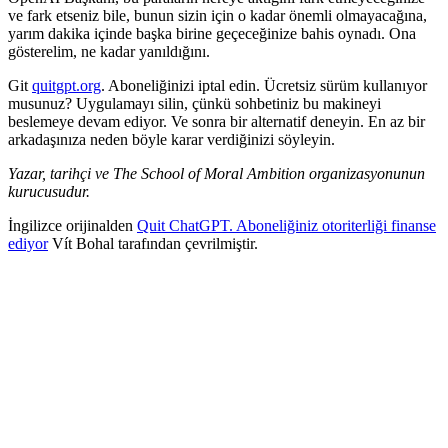
ve fark etseniz bile, bunun sizin için o kadar önemli olmayacağına,
yarım dakika içinde başka birine geçeceğinize bahis oynadı. Ona
gösterelim, ne kadar yanıldığını.
Git
quitgpt.org
. Aboneliğinizi iptal edin. Ücretsiz sürüm kullanıyor
musunuz? Uygulamayı silin, çünkü sohbetiniz bu makineyi
beslemeye devam ediyor. Ve sonra bir alternatif deneyin. En az bir
arkadaşınıza neden böyle karar verdiğinizi söyleyin.
Yazar, tarihçi ve The School of Moral Ambition organizasyonunun
kurucusudur.
İngilizce orijinalden
Quit ChatGPT. Aboneliğiniz otoriterliği finanse
ediyor
Vít Bohal tarafından çevrilmiştir.