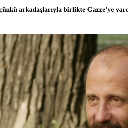
i, çünkü arkadaşlarıyla birlikte Gazze'ye ya