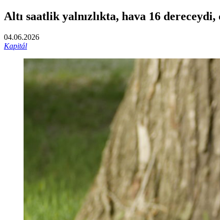
Altı saatlik yalnızlıkta, hava 16 dereceyd
04.06.2026
Kapitál