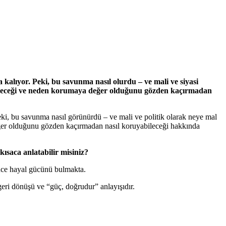
 kalıyor. Peki, bu savunma nasıl olurdu – ve mali ve siyasi
abileceği ve neden korumaya değer olduğunu gözden kaçırmadan
Peki, bu savunma nasıl görünürdü – ve mali ve politik olarak neye mal
eğer olduğunu gözden kaçırmadan nasıl koruyabileceği hakkında
ısaca anlatabilir misiniz?
önce hayal gücünü bulmakta.
 geri dönüşü ve “güç, doğrudur” anlayışıdır.