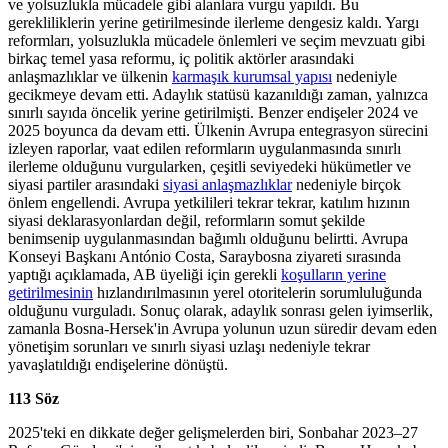
ve yolsuzlukla mücadele gibi alanlara vurgu yapıldı. Bu
gerekliliklerin yerine getirilmesinde ilerleme dengesiz kaldı. Yargı
reformları, yolsuzlukla mücadele önlemleri ve seçim mevzuatı gibi
birkaç temel yasa reformu, iç politik aktörler arasındaki
anlaşmazlıklar ve ülkenin
karmaşık kurumsal yapısı
nedeniyle
gecikmeye devam etti. Adaylık statüsü kazanıldığı zaman, yalnızca
sınırlı sayıda öncelik yerine getirilmişti. Benzer endişeler 2024 ve
2025 boyunca da devam etti. Ülkenin Avrupa entegrasyon sürecini
izleyen raporlar, vaat edilen reformların uygulanmasında sınırlı
ilerleme olduğunu vurgularken, çeşitli seviyedeki hükümetler ve
siyasi partiler arasındaki
siyasi anlaşmazlıklar
nedeniyle birçok
önlem engellendi. Avrupa yetkilileri tekrar tekrar, katılım hızının
siyasi deklarasyonlardan değil, reformların somut şekilde
benimsenip uygulanmasından bağımlı olduğunu belirtti. Avrupa
Konseyi Başkanı António Costa, Saraybosna ziyareti sırasında
yaptığı açıklamada, AB üyeliği için gerekli
koşulların yerine
getirilmesinin
hızlandırılmasının yerel otoritelerin sorumluluğunda
olduğunu vurguladı. Sonuç olarak, adaylık sonrası gelen iyimserlik,
zamanla Bosna-Hersek'in Avrupa yolunun uzun süredir devam eden
yönetişim sorunları ve sınırlı siyasi uzlaşı nedeniyle tekrar
yavaşlatıldığı endişelerine dönüştü.
113 Söz
2025'teki en dikkate değer gelişmelerden biri, Sonbahar 2023–27