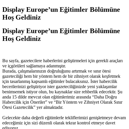
Display Europe’un Eğitimler Bölümüne
Hoş Geldiniz
Display Europe’un Eğitimler Bölümüne
Hoş Geldiniz
Bu sayfa, gazetecilere haberlerini geliştirmeleri için gerekli araçları
ve içgörüleri sağlamaya adanmıştır.
Burada, çalışmalarınızın doğruluğunu artırmak ve sınır ötesi
gazeteciliği hem bir yöntem hem de bir zihniyet olarak keşfetmek
için tasarlanmış kapsamlı eğitimler bulacaksınız. İster habercilik
becerilerinizi geliştiriyor ister gazeteciliğinizde yeni yaklaşımlar
benimsemek istiyor olun, bu kaynaklar size rehberlik edecektir. Şu
anda 15 dilde mevcut olan eğitimlerimiz arasında “Daha Doğru
Habercilik için Öneriler” ve “Bir Yöntem ve Zihniyet Olarak Sınır
Ötesi Gazetecilik” yer almaktadır.
Gelecekte daha değerli eğitimlerle tekliflerimizi genişletmeye devam
edeceğimiz için sizi düzenli olarak tekrar kontrol etmeye davet
ediyoruz.