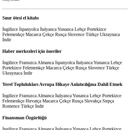
Sınır ötesi el kitabı
İngilizce İspanyolca İtalyanca Yunanca Lehçe Portekizce
Felemenkçe Macarca Çekçe Rusça Slovence Türkçe Ukraynaca
İndir
Haber merkezleri için öneriler
İngilizce Fransızca Almanca İspanyolca İtalyanca Yunanca Lehçe
Portekizce Felemenkçe Macarca Çekçe Rusça Slovence Türkçe
Ukraynaca İndir
Yerel Toplulukları Avrupa Hikaye Anlatıcılığına Dahil Etmek
İngilizce Fransızca Almanca İtalyanca Yunanca Lehçe Portekizce
Felemenkçe Hırvatça Macarca Çekçe Rusça Slovakça Sırpça
Romence Türkçe İndir
Finansman Özgürlüğü
İngilizce Fransızca Almanca İtalyanca Yunanca Lehçe Portekizce