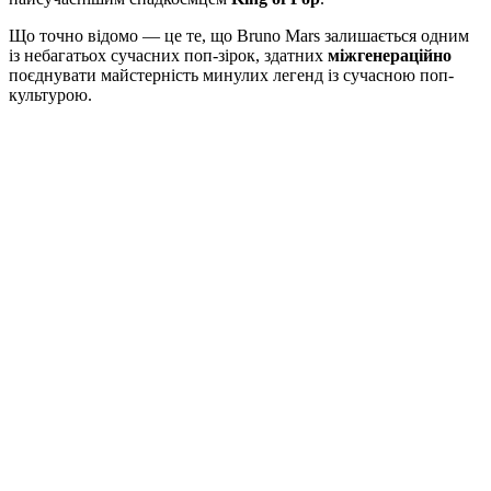
Що точно відомо — це те, що Bruno Mars залишається одним
із небагатьох сучасних поп-зірок, здатних
міжгенераційно
поєднувати майстерність минулих легенд із сучасною поп-
культурою.